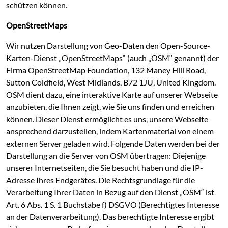
schützen können.
OpenStreetMaps
Wir nutzen Darstellung von Geo-Daten den Open-Source-
Karten-Dienst „OpenStreetMaps“ (auch „OSM“ genannt) der
Firma OpenStreetMap Foundation, 132 Maney Hill Road,
Sutton Coldfield, West Midlands, B72 1JU, United Kingdom.
OSM dient dazu, eine interaktive Karte auf unserer Webseite
anzubieten, die Ihnen zeigt, wie Sie uns finden und erreichen
können. Dieser Dienst ermöglicht es uns, unsere Webseite
ansprechend darzustellen, indem Kartenmaterial von einem
externen Server geladen wird. Folgende Daten werden bei der
Darstellung an die Server von OSM übertragen: Diejenige
unserer Internetseiten, die Sie besucht haben und die IP-
Adresse Ihres Endgerätes. Die Rechtsgrundlage für die
Verarbeitung Ihrer Daten in Bezug auf den Dienst „OSM“ ist
Art. 6 Abs. 1 S. 1 Buchstabe f) DSGVO (Berechtigtes Interesse
an der Datenverarbeitung). Das berechtigte Interesse ergibt