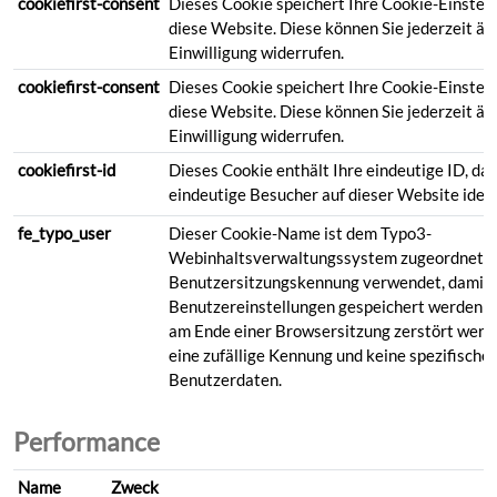
cookiefirst-consent
Dieses Cookie speichert Ihre Cookie-Einstell
diese Website. Diese können Sie jederzeit än
Einwilligung widerrufen.
cookiefirst-consent
Dieses Cookie speichert Ihre Cookie-Einstell
diese Website. Diese können Sie jederzeit än
Einwilligung widerrufen.
cookiefirst-id
Dieses Cookie enthält Ihre eindeutige ID, da
eindeutige Besucher auf dieser Website ident
fe_typo_user
Dieser Cookie-Name ist dem Typo3-
Webinhaltsverwaltungssystem zugeordnet. E
Benutzersitzungskennung verwendet, damit
Benutzereinstellungen gespeichert werden kö
am Ende einer Browsersitzung zerstört werde
eine zufällige Kennung und keine spezifische
Benutzerdaten.
Performance
Name
Zweck