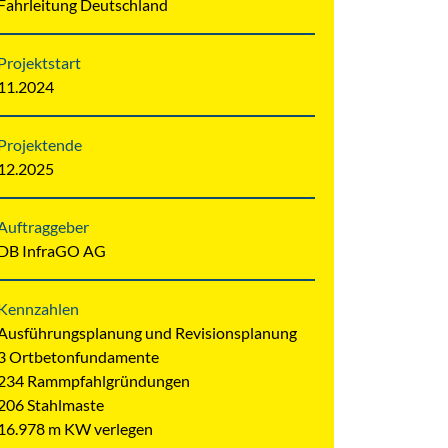
Fahrleitung Deutschland
Projektstart
11.2024
Projektende
12.2025
Auftraggeber
DB InfraGO AG
Kennzahlen
Ausführungsplanung und Revisionsplanung
3 Ortbetonfundamente
234 Rammpfahlgründungen
206 Stahlmaste
16.978 m KW verlegen