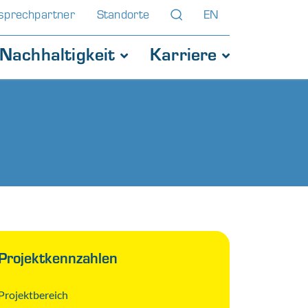
sprechpartner
Standorte
EN
Nachhaltigkeit
Karriere
Projektkennzahlen
Projektbereich