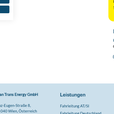
Leistungen
an Trans Energy GmbH
nz-Eugen-Straße 8,
Fahrleitung AT/SI
040 Wien, Österreich
Fahrleitung Deutschland