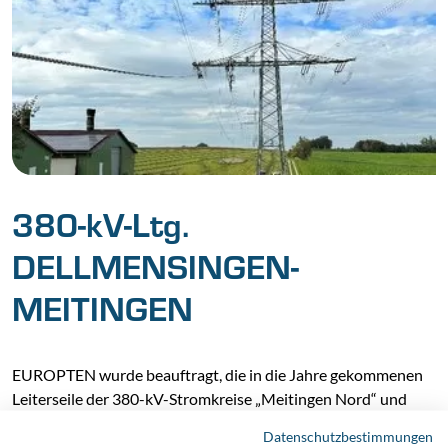
380-kV-Ltg.
DELLMENSINGEN-
MEITINGEN
EUROPTEN wurde beauftragt, die in die Jahre gekommenen
Leiterseile der 380-kV-Stromkreise „Meitingen Nord“ und
„Meitingen Süd“ im Baulos 4 zu sanieren.
Datenschutzbestimmungen