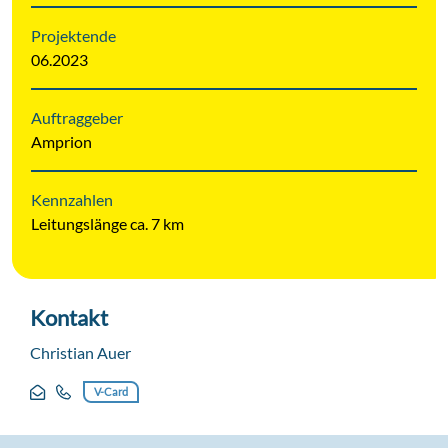
Projektende
06.2023
Auftraggeber
Amprion
Kennzahlen
Leitungslänge ca. 7 km
Kontakt
Christian Auer
V-Card